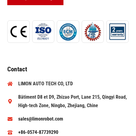
Contact
LIMON AUTO TECH CO, LTD
Bâtiment D8 et D9, Zhizao Port, Lane 215, Qingyi Road,
High-tech Zone, Ningbo, Zhejiang, Chine
sales@limonrobot.com
+86-0574-87739290