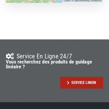
Leaflet
| ©
OpenStreetMap
contributors
Service En Ligne 24/7
Vous recherchez des produits de guidage
linéaire ?
SERVICE LIMON