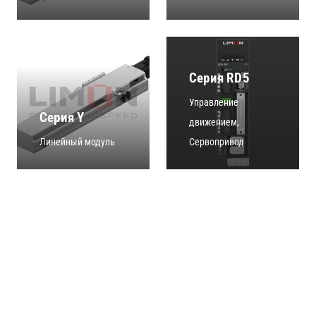
Серия RD5
Управление
Серия Y
движением
,
Линейный модуль
Сервопривод