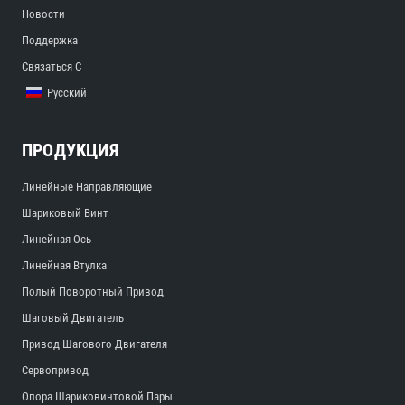
Новости
Поддержка
Связаться С
Русский
ПРОДУКЦИЯ
Линейные Направляющие
Шариковый Винт
Линейная Ось
Линейная Втулка
Полый Поворотный Привод
Шаговый Двигатель
Привод Шагового Двигателя
Сервопривод
Опора Шариковинтовой Пары