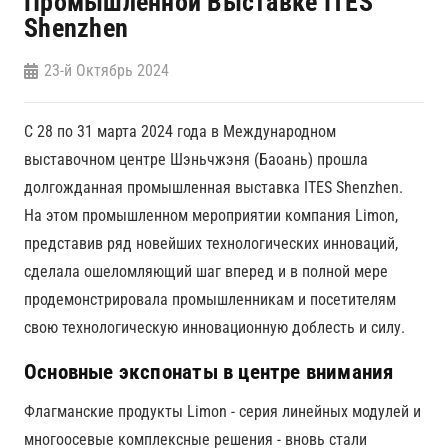
Промышленной Выставке ITES
Shenzhen
23-й Октябрь 2024
С 28 по 31 марта 2024 года в Международном
выставочном центре Шэньчжэня (Баоань) прошла
долгожданная промышленная выставка ITES Shenzhen.
На этом промышленном мероприятии компания Limon,
представив ряд новейших технологических инноваций,
сделала ошеломляющий шаг вперед и в полной мере
продемонстрировала промышленникам и посетителям
свою технологическую инновационную доблесть и силу.
Основные экспонаты в центре внимания
Флагманские продукты Limon - серия линейных модулей и
многоосевые комплексные решения - вновь стали