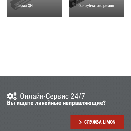
Серия QH
Ось зубчатого ремня
Онлайн-Сервис 24/7
Вы ищете линейные направляющие?
СЛУЖБА LIMON