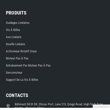
PRODUITS
Guidages Linéaires
Vis À Billes
Axe Linéaire
Douille Linéaire
Actionneur Rotatif Creux
Moteur Pas À Pas
Entraînement Par Moteur Pas À Pas
Servomoteur
Support De La Vis À Billes
CONTACTS
Bâtiment D8 Et D9, Zhizao Port, Lane 215, Qingyi Road, High-Tech Zone,
Ningbo, Zhejiang, Chine