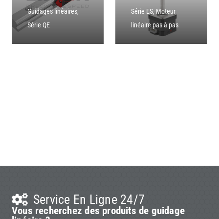
Guidages linéaires
,
Série ES
,
Moteur
Série QE
linéaire pas à pas
Service En Ligne 24/7
Vous recherchez des produits de guidage