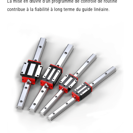
La mise en œuvre d'un programme de contrôle de routine
contribue à la fiabilité à long terme du guide linéaire.