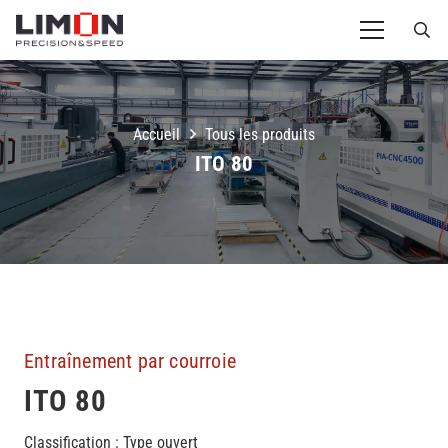
Accueil
Tous les produits
ITO 80
Entraînement par courroie
ITO 80
Classification : Type ouvert