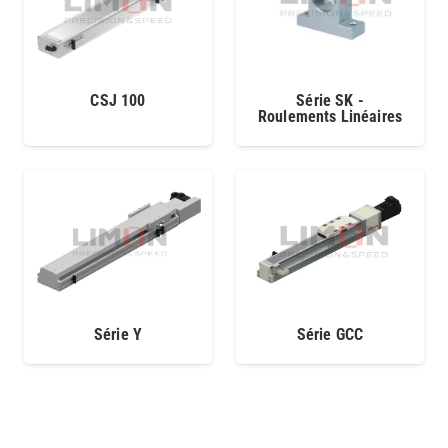
CSJ 100
Série SK -
Roulements Linéaires
Série Y
Série GCC