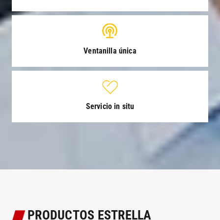
Ventanilla única
Servicio in situ
PRODUCTOS ESTRELLA