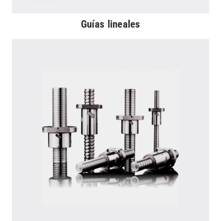
Guías lineales