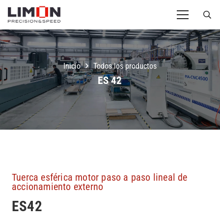
Inicio
Todos los productos
ES 42
Tuerca esférica motor paso a paso lineal de
accionamiento externo
ES42