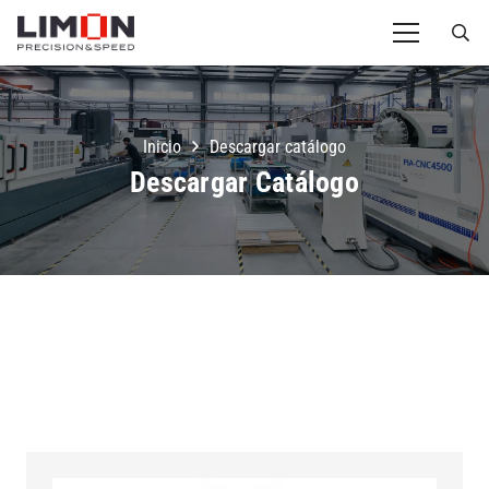
Inicio
Descargar catálogo
Descargar Catálogo